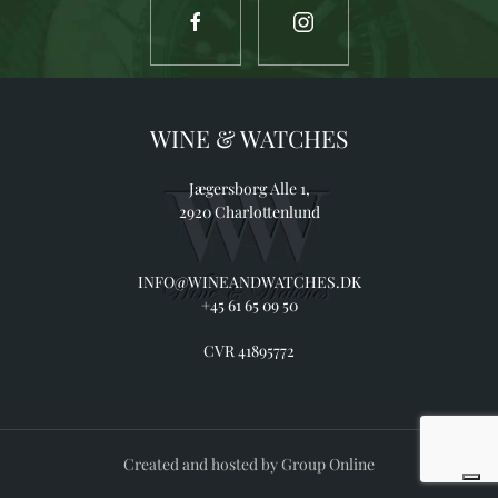
WINE & WATCHES
Jægersborg Alle 1,
2920 Charlottenlund
INFO@WINEANDWATCHES.DK
+45 61 65 09 50
CVR 41895772
Created and hosted by Group Online