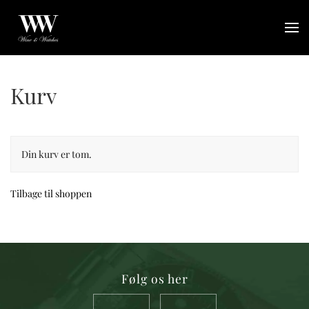
Gå til hovedindhold
Kurv
Din kurv er tom.
Tilbage til shoppen
Følg os her