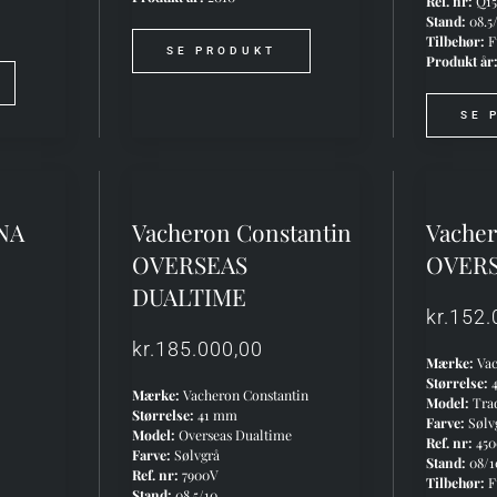
Ref. nr:
Q15
Stand:
08.5
Tilbehør:
F
SE PRODUKT
Produkt år
SE 
NA
Vacheron Constantin
Vacher
OVERSEAS
OVER
DUALTIME
kr.
152.
kr.
185.000,00
Mærke:
Vac
Størrelse:
Mærke:
Vacheron Constantin
Model:
Tra
Størrelse:
41 mm
Farve:
Sølv
Model:
Overseas Dualtime
Ref. nr:
45
Farve:
Sølvgrå
Stand:
08/1
Ref. nr:
7900V
Tilbehør:
F
Stand:
08.5/10