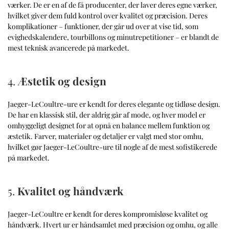
værker. De er en af de få producenter, der laver deres egne værker,
hvilket giver dem fuld kontrol over kvalitet og præcision. Deres
komplikationer – funktioner, der går ud over at vise tid, som
evighedskalendere, tourbillons og minutrepetitioner – er blandt de
mest teknisk avancerede på markedet.
4.
Æstetik og design
Jaeger-LeCoultre-ure er kendt for deres elegante og tidløse design.
De har en klassisk stil, der aldrig går af mode, og hver model er
omhyggeligt designet for at opnå en balance mellem funktion og
æstetik. Farver, materialer og detaljer er valgt med stor omhu,
hvilket gør Jaeger-LeCoultre-ure til nogle af de mest sofistikerede
på markedet.
5.
Kvalitet og håndværk
Jaeger-LeCoultre er kendt for deres kompromisløse kvalitet og
håndværk. Hvert ur er håndsamlet med præcision og omhu, og alle