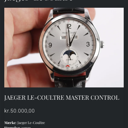
JAEGER LE-COULTRE MASTER CONTROL
kr.
50.000,00
Mærke:
Jaeger Le-Coultre
Størrelse:
39mm