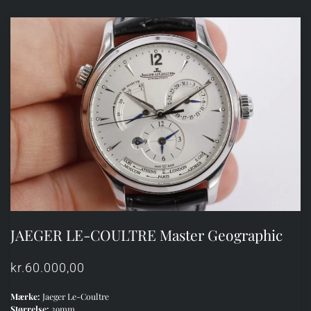
JAEGER LE-COULTRE Master Geographic
kr.
60.000,00
Mærke:
Jaeger Le-Coultre
Størrelse:
39mm