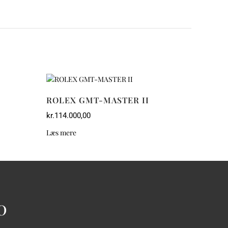
ROLEX GMT-MASTER II
kr.
114.000,00
Læs mere
0