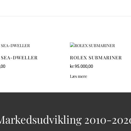
 SEA-DWELLER
ROLEX SUBMARINER
,00
kr.
95.000,00
Læs mere
Markedsudvikling 2010-202