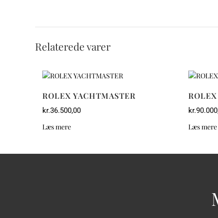
Relaterede varer
ROLEX YACHTMASTER
ROLEX
kr.
36.500,00
kr.
90.000
Læs mere
Læs mere