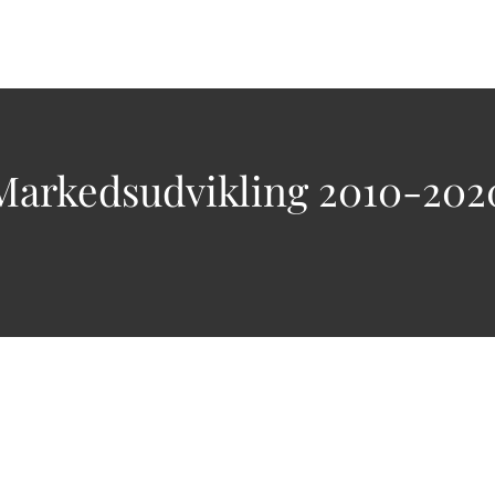
Markedsudvikling 2010-202
Følg os her