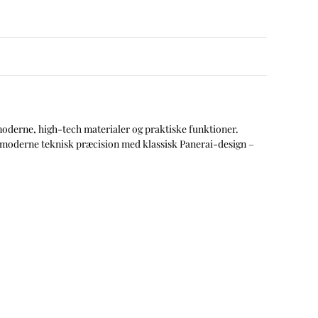
moderne, high-tech materialer og praktiske funktioner.
 moderne teknisk præcision med klassisk Panerai-design –