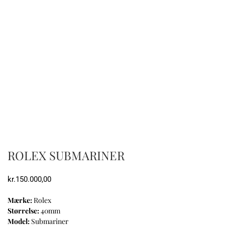
ROLEX SUBMARINER
kr.
150.000,00
Mærke:
Rolex
Størrelse:
40mm
Model:
Submariner