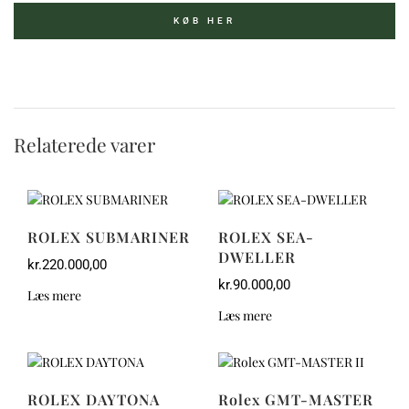
KØB HER
Relaterede varer
ROLEX SUBMARINER
ROLEX SEA-
DWELLER
kr.
220.000,00
kr.
90.000,00
Læs mere
Læs mere
ROLEX DAYTONA
Rolex GMT-MASTER