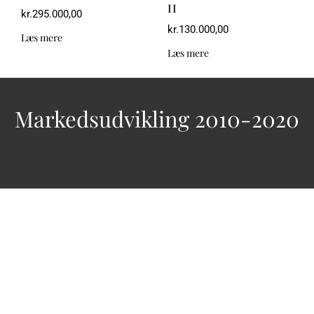
II
kr.
295.000,00
kr.
130.000,00
Læs mere
Læs mere
Markedsudvikling 2010-2020
Følg os her