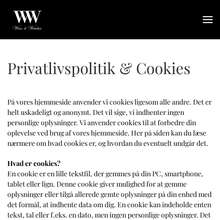
Gå til hovedindhold
Privatlivspolitik & Cookies
På vores hjemmeside anvender vi cookies ligesom alle andre. Det er
helt uskadeligt og anonymt. Det vil sige, vi indhenter ingen
personlige oplysninger. Vi anvender cookies til at forbedre din
oplevelse ved brug af vores hjemmeside. Her på siden kan du læse
nærmere om hvad cookies er, og hvordan du eventuelt undgår det.
Hvad er cookies?
En cookie er en lille tekstfil, der gemmes på din PC, smartphone,
tablet eller lign. Denne cookie giver mulighed for at gemme
oplysninger eller tilgå allerede gemte oplysninger på din enhed med
det formål, at indhente data om dig. En cookie kan indeholde enten
tekst, tal eller f.eks. en dato, men ingen personlige oplysninger. Det