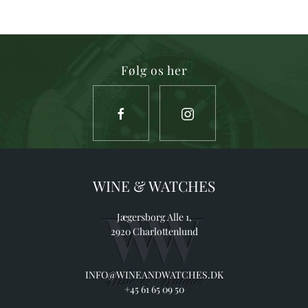
Følg os her
WINE & WATCHES
Jægersborg Alle 1,
2920 Charlottenlund
INFO@WINEANDWATCHES.DK
+45 61 65 09 50