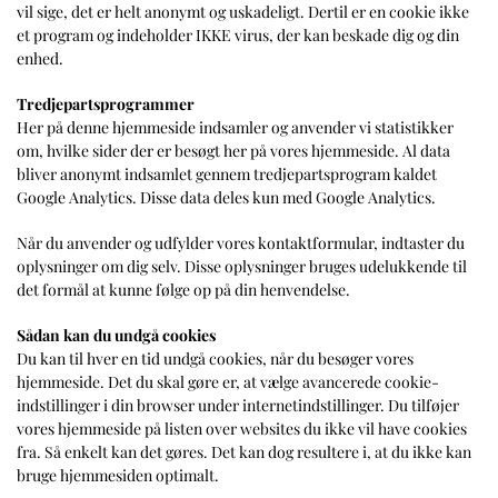
vil sige, det er helt anonymt og uskadeligt. Dertil er en cookie ikke
et program og indeholder IKKE virus, der kan beskade dig og din
enhed.
Tredjepartsprogrammer
Her på denne hjemmeside indsamler og anvender vi statistikker
om, hvilke sider der er besøgt her på vores hjemmeside. Al data
bliver anonymt indsamlet gennem tredjepartsprogram kaldet
Google Analytics. Disse data deles kun med Google Analytics.
Når du anvender og udfylder vores kontaktformular, indtaster du
oplysninger om dig selv. Disse oplysninger bruges udelukkende til
det formål at kunne følge op på din henvendelse.
Sådan kan du undgå cookies
Du kan til hver en tid undgå cookies, når du besøger vores
hjemmeside. Det du skal gøre er, at vælge avancerede cookie-
indstillinger i din browser under internetindstillinger. Du tilføjer
vores hjemmeside på listen over websites du ikke vil have cookies
fra. Så enkelt kan det gøres. Det kan dog resultere i, at du ikke kan
bruge hjemmesiden optimalt.