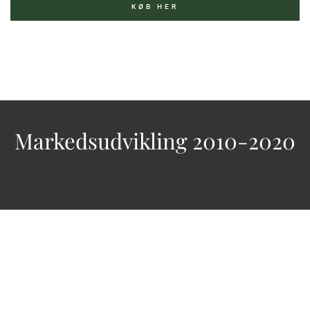
KØB HER
Markedsudvikling 2010-2020
Følg os her